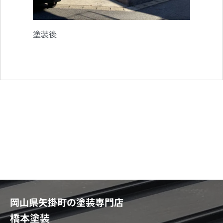
塗装後
岡山県矢掛町の塗装専門店
橋本塗装