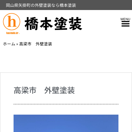
岡山県矢掛町の外壁塗装なら橋本塗装
ホーム
»
高梁市 外壁塗装
高梁市 外壁塗装