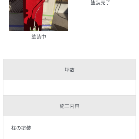
塗装完了
塗装中
坪数
施工内容
柱の塗装