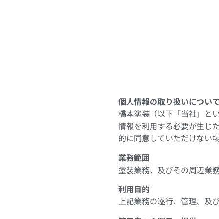
個人情報の取り扱いについ
橋本塗装（以下「当社」と
情報を利用する必要が生じ
的に同意していただけない
業務範囲
塗装業務、及びその周辺業
利用目的
上記業務の遂行、管理、及