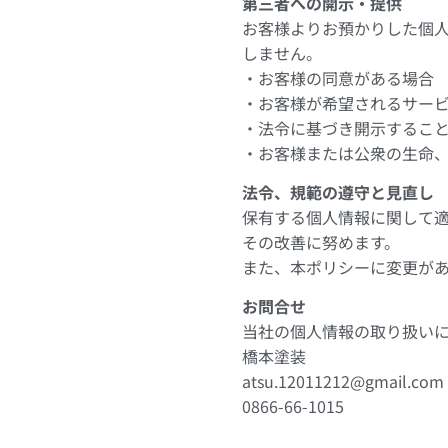
第三者への開示・提供
お客様よりお預かりした個
しません。
・お客様の同意がある場合
・お客様が希望されるサー
・法令に基づき開示するこ
・お客様または公衆の生命
法令、規範の遵守と見直し
保有する個人情報に関して
その改善に努めます。
また、本ポリシーに変更が
お問合せ
当社の個人情報の取り扱い
橋本塗装
atsu.12011212@gmail.com
0866-66-1015