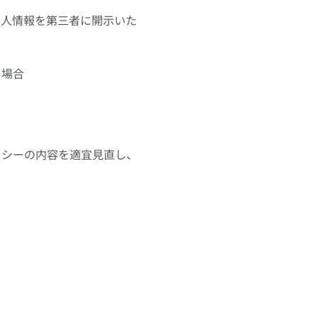
個人情報を第三者に開示いた
る場合
リシーの内容を適宜見直し、