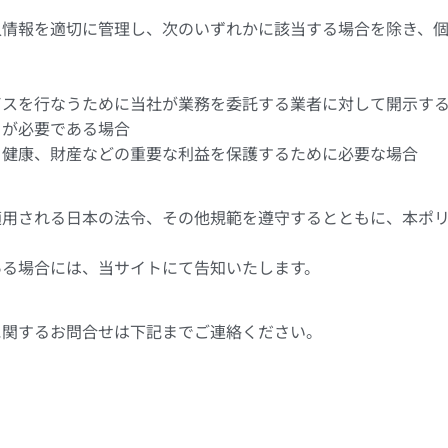
人情報を適切に管理し、次のいずれかに該当する場合を除き、
ビスを行なうために当社が業務を委託する業者に対して開示す
とが必要である場合
、健康、財産などの重要な利益を保護するために必要な場合
適用される日本の法令、その他規範を遵守するとともに、本ポ
ある場合には、当サイトにて告知いたします。
に関するお問合せは下記までご連絡ください。