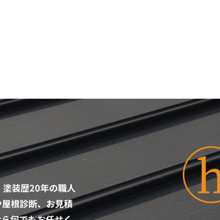
塗装歴20年の職人
や屋根診断、お見積
なら何でもお任せく