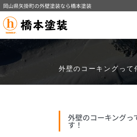
岡山県矢掛町の外壁塗装なら橋本塗装
外壁のコーキングって
外壁のコーキングっ
す！